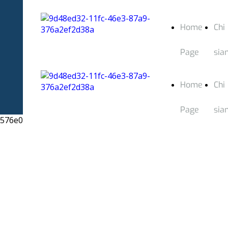
Home
Chi
Page
sia
Home
Chi
Page
sia